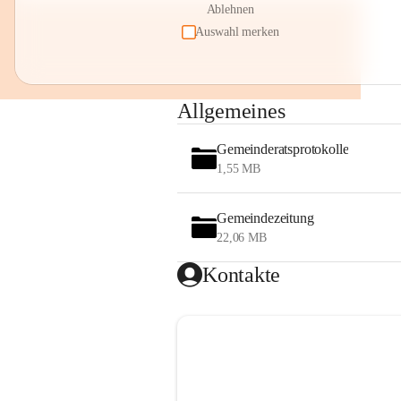
Ablehnen
Auswahl merken
Allgemeines
Gemeinderatsprotokolle
1,55 MB
Gemeindezeitung
22,06 MB
Kontakte