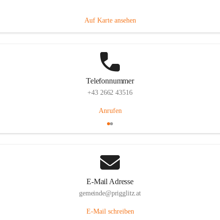
Prigglitz 39, 2640 Prigglitz, AUT
Auf Karte ansehen
Telefonnummer
+43 2662 43516
Anrufen
E-Mail Adresse
gemeinde@prigglitz.at
E-Mail schreiben