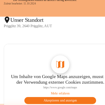
Die Öffnungszeiten können an diesem Feiertag abweichen.
Zuletzt bearbeitet: 11.10.2024
Unser Standort
Prigglitz 39, 2640 Prigglitz, AUT
Um Inhalte von Google Maps anzuzeigen, musst
der Verwendung externer Cookies zustimmen.
https://www.google.com/maps
Mehr erfahren
Akzeptieren und anzeigen