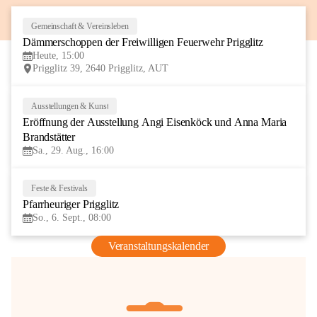
Gemeinschaft & Vereinsleben
8
Dämmerschoppen der Freiwilligen Feuerwehr Prigglitz
AUG
Heute, 15:00
Prigglitz 39, 2640 Prigglitz, AUT
Ausstellungen & Kunst
29
Eröffnung der Ausstellung Angi Eisenköck und Anna Maria 
AUG
Brandstätter
Sa., 29. Aug., 16:00
Feste & Festivals
6
Pfarrheuriger Prigglitz
SEP
So., 6. Sept., 08:00
Veranstaltungskalender