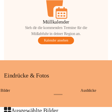
Müllkalender
Sieh dir die kommenden Termine für die
Müllabfuhr in deiner Region an.
Kalender ansehen
Eindrücke & Fotos
Bilder
Ausblicke
+9
Ausgewählte Bilder