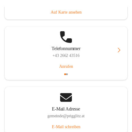
Prigglitz 39, 2640 Prigglitz, AUT
Auf Karte ansehen
Telefonnummer
+43 2662 43516
Anrufen
E-Mail Adresse
gemeinde@prigglitz.at
E-Mail schreiben