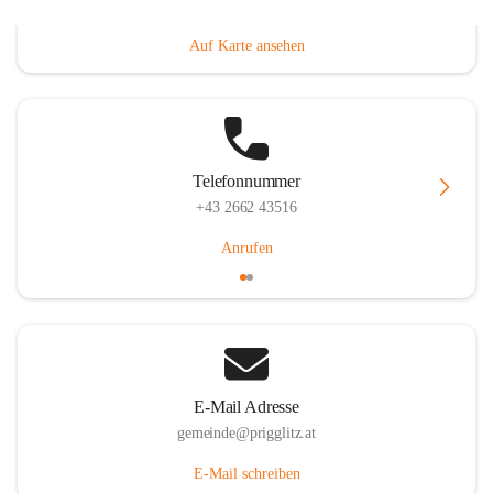
Prigglitz 39, 2640 Prigglitz, AUT
Auf Karte ansehen
Telefonnummer
+43 2662 43516
Anrufen
E-Mail Adresse
gemeinde@prigglitz.at
E-Mail schreiben