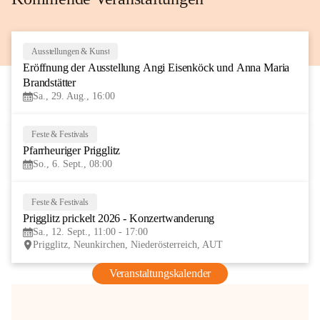
Ausstellungen & Kunst
29
Eröffnung der Ausstellung Angi Eisenköck und Anna Maria 
AUG
Brandstätter
Sa., 29. Aug., 16:00
Feste & Festivals
6
Pfarrheuriger Prigglitz
SEP
So., 6. Sept., 08:00
Feste & Festivals
12
Prigglitz prickelt 2026 - Konzertwanderung
SEP
Sa., 12. Sept., 11:00 - 17:00
Prigglitz, Neunkirchen, Niederösterreich, AUT
Veranstaltungskalender