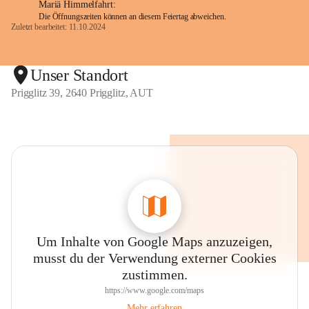
Mariä Himmelfahrt:
Die Öffnungszeiten können an diesem Feiertag abweichen.
Zuletzt bearbeitet: 11.10.2024
Unser Standort
Prigglitz 39, 2640 Prigglitz, AUT
Um Inhalte von Google Maps anzuzeigen,
musst du der Verwendung externer Cookies
zustimmen.
https://www.google.com/maps
Mehr erfahren