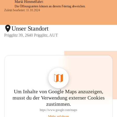
Mariä Himmelfahrt:
Die Öffnungszeiten können an diesem Feiertag abweichen.
Zuletzt bearbeitet: 11.10.2024
Unser Standort
Prigglitz 39, 2640 Prigglitz, AUT
Um Inhalte von Google Maps anzuzeigen,
musst du der Verwendung externer Cookies
zustimmen.
https://www.google.com/maps
Mehr erfahren