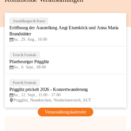
Ausstellungen & Kunst
29
Eröffnung der Ausstellung Angi Eisenköck und Anna Maria 
AUG
Brandstätter
Sa., 29. Aug., 16:00
Feste & Festivals
6
Pfarrheuriger Prigglitz
SEP
So., 6. Sept., 08:00
Feste & Festivals
12
Prigglitz prickelt 2026 - Konzertwanderung
SEP
Sa., 12. Sept., 11:00 - 17:00
Prigglitz, Neunkirchen, Niederösterreich, AUT
Veranstaltungskalender