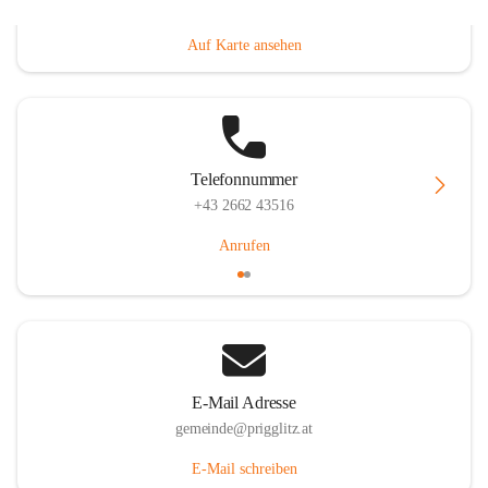
Prigglitz 39, 2640 Prigglitz, AUT
Auf Karte ansehen
Telefonnummer
+43 2662 43516
Anrufen
E-Mail Adresse
gemeinde@prigglitz.at
E-Mail schreiben