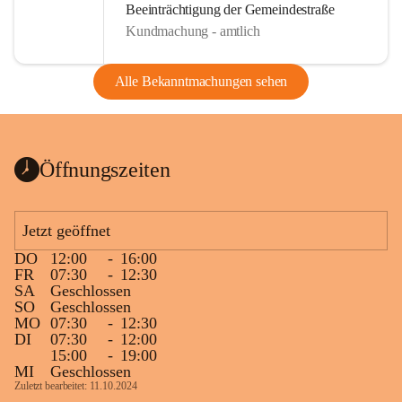
Beeinträchtigung der Gemeindestraße
Kundmachung - amtlich
Alle Bekanntmachungen sehen
Öffnungszeiten
Jetzt geöffnet
DO
12:00
-
16:00
FR
07:30
-
12:30
SA
Geschlossen
SO
Geschlossen
MO
07:30
-
12:30
DI
07:30
-
12:00
15:00
-
19:00
MI
Geschlossen
Zuletzt bearbeitet: 11.10.2024