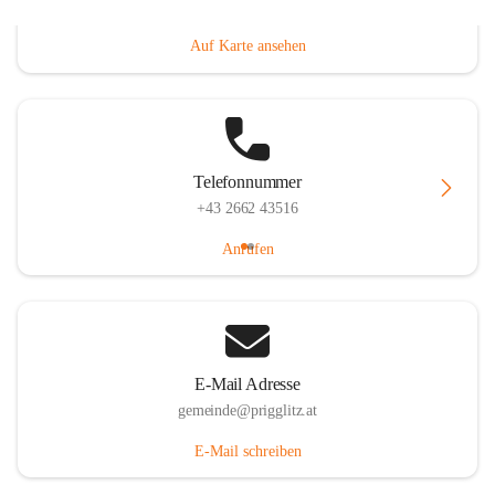
Prigglitz 39, 2640 Prigglitz, AUT
Auf Karte ansehen
Telefonnummer
+43 2662 43516
Anrufen
E-Mail Adresse
gemeinde@prigglitz.at
E-Mail schreiben