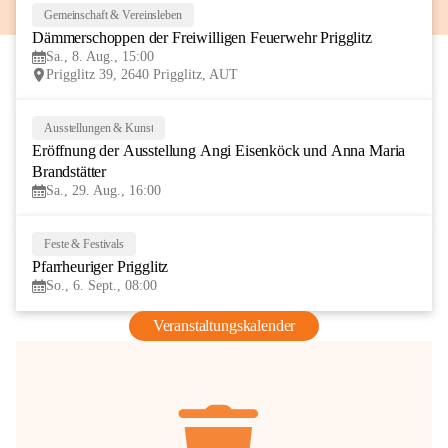
Gemeinschaft & Vereinsleben
8
Dämmerschoppen der Freiwilligen Feuerwehr Prigglitz
AUG
Sa., 8. Aug., 15:00
Prigglitz 39, 2640 Prigglitz, AUT
Ausstellungen & Kunst
29
Eröffnung der Ausstellung Angi Eisenköck und Anna Maria 
AUG
Brandstätter
Sa., 29. Aug., 16:00
Feste & Festivals
6
Pfarrheuriger Prigglitz
SEP
So., 6. Sept., 08:00
Veranstaltungskalender