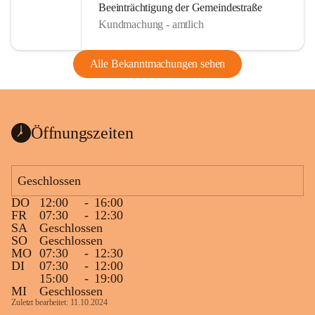
Beeinträchtigung der Gemeindestraße
Kundmachung - amtlich
Alle Bekanntmachungen sehen
Öffnungszeiten
Geschlossen
DO
12:00
-
16:00
FR
07:30
-
12:30
SA
Geschlossen
SO
Geschlossen
MO
07:30
-
12:30
DI
07:30
-
12:00
15:00
-
19:00
MI
Geschlossen
Zuletzt bearbeitet: 11.10.2024