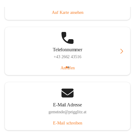
Prigglitz 39, 2640 Prigglitz, AUT
Auf Karte ansehen
Telefonnummer
+43 2662 43516
Anrufen
E-Mail Adresse
gemeinde@prigglitz.at
E-Mail schreiben