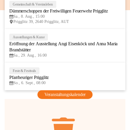
Gemeinschaft & Vereinsleben
8
Dämmerschoppen der Freiwilligen Feuerwehr Prigglitz
AUG
Sa., 8. Aug., 15:00
Prigglitz 39, 2640 Prigglitz, AUT
Ausstellungen & Kunst
29
Eröffnung der Ausstellung Angi Eisenköck und Anna Maria 
AUG
Brandstätter
Sa., 29. Aug., 16:00
Feste & Festivals
6
Pfarrheuriger Prigglitz
SEP
So., 6. Sept., 08:00
Veranstaltungskalender