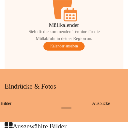
Müllkalender
Sieh dir die kommenden Termine für die
Müllabfuhr in deiner Region an.
Kalender ansehen
Eindrücke & Fotos
Bilder
Ausblicke
+9
Ausgewählte Bilder