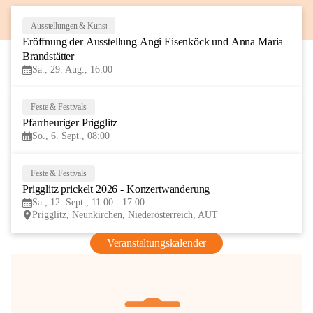
Ausstellungen & Kunst
29
Eröffnung der Ausstellung Angi Eisenköck und Anna Maria 
AUG
Brandstätter
Sa., 29. Aug., 16:00
Feste & Festivals
6
Pfarrheuriger Prigglitz
SEP
So., 6. Sept., 08:00
Feste & Festivals
12
Prigglitz prickelt 2026 - Konzertwanderung
SEP
Sa., 12. Sept., 11:00 - 17:00
Prigglitz, Neunkirchen, Niederösterreich, AUT
Veranstaltungskalender