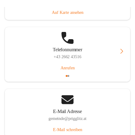
Prigglitz 39, 2640 Prigglitz, AUT
Auf Karte ansehen
Telefonnummer
+43 2662 43516
Anrufen
E-Mail Adresse
gemeinde@prigglitz.at
E-Mail schreiben