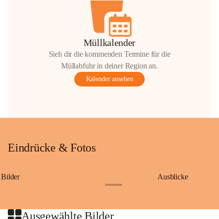
Müllkalender
Sieh dir die kommenden Termine für die
Müllabfuhr in deiner Region an.
Kalender ansehen
Eindrücke & Fotos
Bilder
Ausblicke
+9
Ausgewählte Bilder