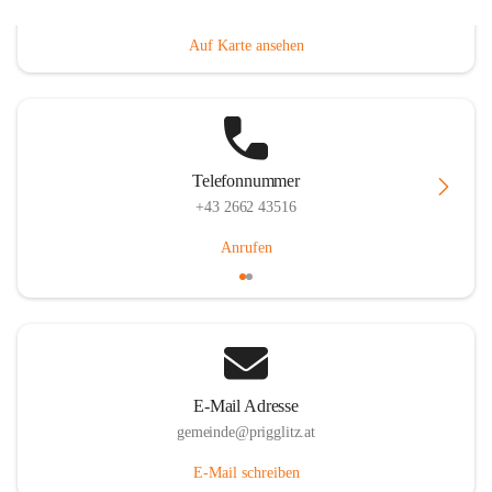
Prigglitz 39, 2640 Prigglitz, AUT
Auf Karte ansehen
Telefonnummer
+43 2662 43516
Anrufen
E-Mail Adresse
gemeinde@prigglitz.at
E-Mail schreiben