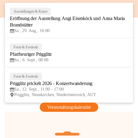
Ausstellungen & Kunst
29
Eröffnung der Ausstellung Angi Eisenköck und Anna Maria 
AUG
Brandstätter
Sa., 29. Aug., 16:00
Feste & Festivals
6
Pfarrheuriger Prigglitz
SEP
So., 6. Sept., 08:00
Feste & Festivals
12
Prigglitz prickelt 2026 - Konzertwanderung
SEP
Sa., 12. Sept., 11:00 - 17:00
Prigglitz, Neunkirchen, Niederösterreich, AUT
Veranstaltungskalender