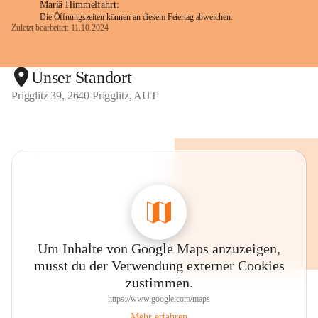
Mariä Himmelfahrt:
Die Öffnungszeiten können an diesem Feiertag abweichen.
Zuletzt bearbeitet: 11.10.2024
Unser Standort
Prigglitz 39, 2640 Prigglitz, AUT
Um Inhalte von Google Maps anzuzeigen,
musst du der Verwendung externer Cookies
zustimmen.
https://www.google.com/maps
Mehr erfahren