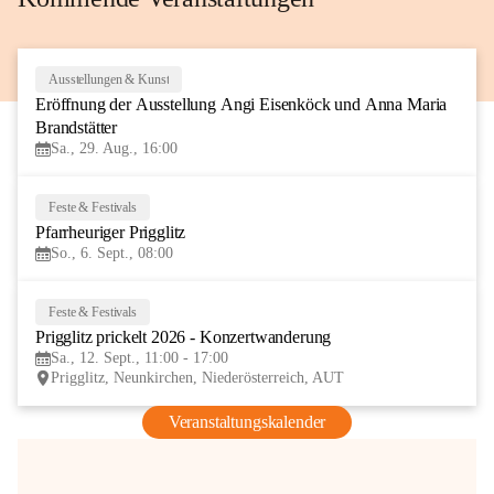
Ausstellungen & Kunst
29
Eröffnung der Ausstellung Angi Eisenköck und Anna Maria 
AUG
Brandstätter
Sa., 29. Aug., 16:00
Feste & Festivals
6
Pfarrheuriger Prigglitz
SEP
So., 6. Sept., 08:00
Feste & Festivals
12
Prigglitz prickelt 2026 - Konzertwanderung
SEP
Sa., 12. Sept., 11:00 - 17:00
Prigglitz, Neunkirchen, Niederösterreich, AUT
Veranstaltungskalender