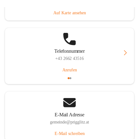
Prigglitz 39, 2640 Prigglitz, AUT
Auf Karte ansehen
Telefonnummer
+43 2662 43516
Anrufen
E-Mail Adresse
gemeinde@prigglitz.at
E-Mail schreiben