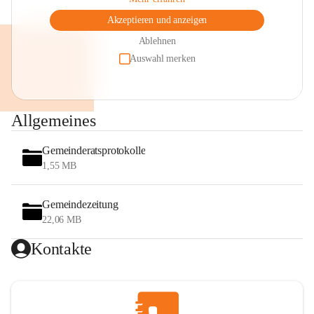
Akzeptieren und anzeigen
Ablehnen
Auswahl merken
Allgemeines
Gemeinderatsprotokolle
1,55 MB
Gemeindezeitung
22,06 MB
Kontakte