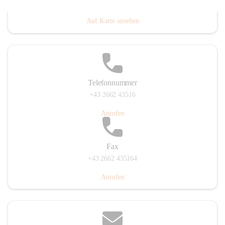
Prigglitz 39, 2640 Prigglitz, AUT
Auf Karte ansehen
Telefonnummer
+43 2662 43516
Anrufen
Fax
+43 2662 435164
Anrufen