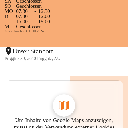
SA
Geschlossen
SO
Geschlossen
MO
07:30
-
12:30
DI
07:30
-
12:00
15:00
-
19:00
MI
Geschlossen
Zuletzt bearbeitet: 11.10.2024
Unser Standort
Prigglitz 39, 2640 Prigglitz, AUT
Um Inhalte von Google Maps anzuzeigen,
musst du der Verwendung externer Cookies