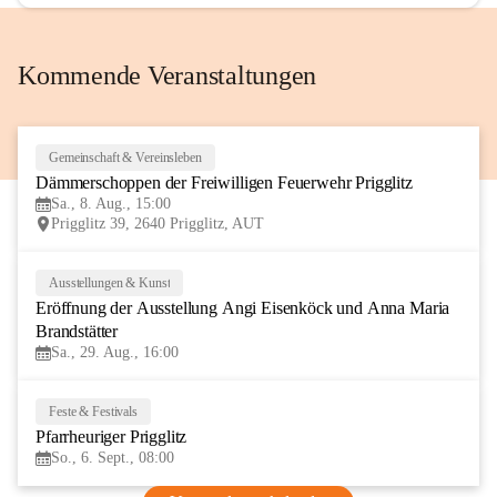
Kommende Veranstaltungen
Gemeinschaft & Vereinsleben
8
Dämmerschoppen der Freiwilligen Feuerwehr Prigglitz
AUG
Sa., 8. Aug., 15:00
Prigglitz 39, 2640 Prigglitz, AUT
Ausstellungen & Kunst
29
Eröffnung der Ausstellung Angi Eisenköck und Anna Maria 
AUG
Brandstätter
Sa., 29. Aug., 16:00
Feste & Festivals
6
Pfarrheuriger Prigglitz
SEP
So., 6. Sept., 08:00