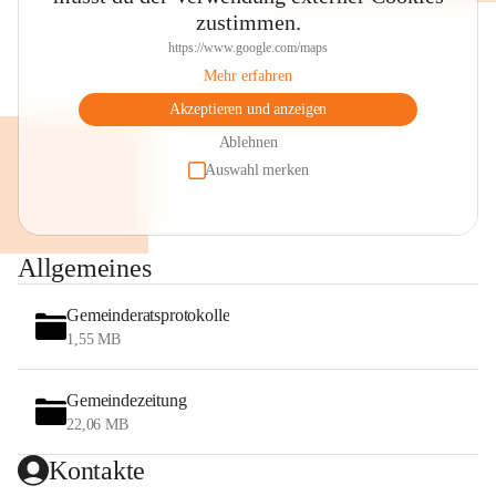
zustimmen.
https://www.google.com/maps
Mehr erfahren
Akzeptieren und anzeigen
Ablehnen
Auswahl merken
Allgemeines
Gemeinderatsprotokolle
1,55 MB
Gemeindezeitung
22,06 MB
Kontakte