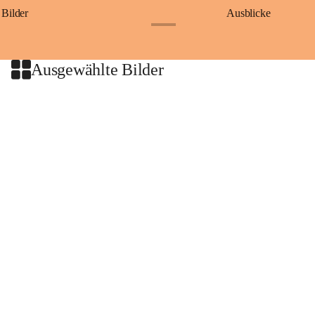
Bilder
Ausblicke
+9
Ausgewählte Bilder
+2