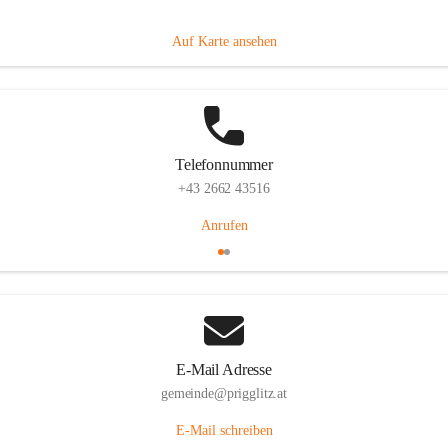
Prigglitz 39, 2640 Prigglitz, AUT
Auf Karte ansehen
Telefonnummer
+43 2662 43516
Anrufen
E-Mail Adresse
gemeinde@prigglitz.at
E-Mail schreiben