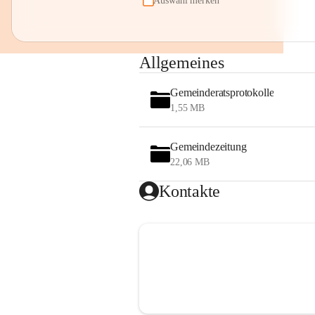
Auswahl merken
Allgemeines
Gemeinderatsprotokolle
1,55 MB
Gemeindezeitung
22,06 MB
Kontakte