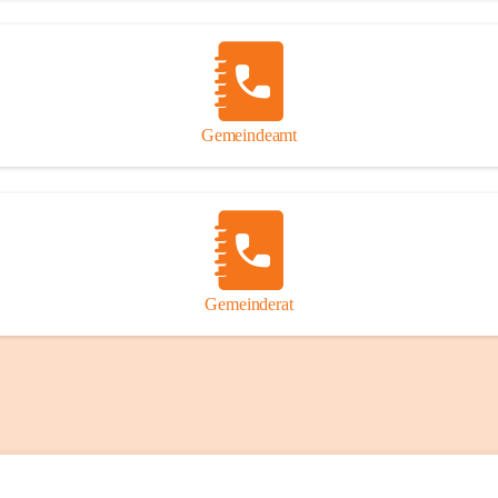
Gemeindeamt
Gemeinderat