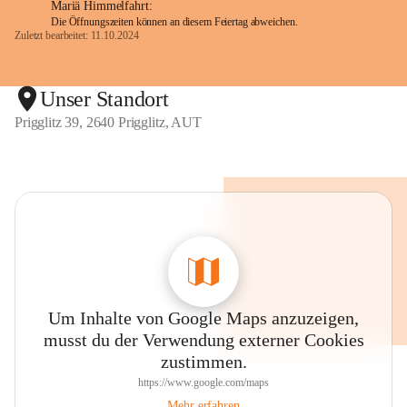
Mariä Himmelfahrt:
Die Öffnungszeiten können an diesem Feiertag abweichen.
Zuletzt bearbeitet: 11.10.2024
Unser Standort
Prigglitz 39, 2640 Prigglitz, AUT
Um Inhalte von Google Maps anzuzeigen,
musst du der Verwendung externer Cookies
zustimmen.
https://www.google.com/maps
Mehr erfahren