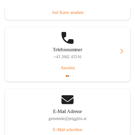
Prigglitz 39, 2640 Prigglitz, AUT
Auf Karte ansehen
Telefonnummer
+43 2662 43516
Anrufen
E-Mail Adresse
gemeinde@prigglitz.at
E-Mail schreiben