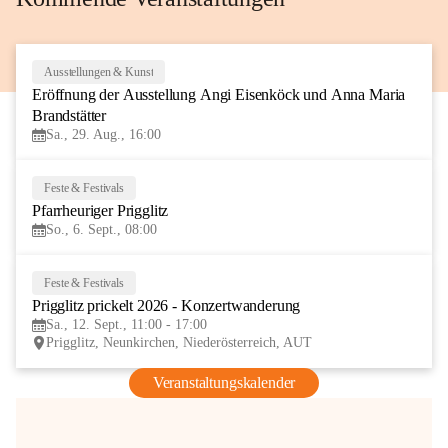
Ausstellungen & Kunst
29
Eröffnung der Ausstellung Angi Eisenköck und Anna Maria 
AUG
Brandstätter
Sa., 29. Aug., 16:00
Feste & Festivals
6
Pfarrheuriger Prigglitz
SEP
So., 6. Sept., 08:00
Feste & Festivals
12
Prigglitz prickelt 2026 - Konzertwanderung
SEP
Sa., 12. Sept., 11:00 - 17:00
Prigglitz, Neunkirchen, Niederösterreich, AUT
Veranstaltungskalender