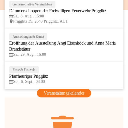
Gemeinschaft & Vereinsleben
8
Dämmerschoppen der Freiwilligen Feuerwehr Prigglitz
AUG
Sa., 8. Aug., 15:00
Prigglitz 39, 2640 Prigglitz, AUT
Ausstellungen & Kunst
29
Eröffnung der Ausstellung Angi Eisenköck und Anna Maria 
AUG
Brandstätter
Sa., 29. Aug., 16:00
Feste & Festivals
6
Pfarrheuriger Prigglitz
SEP
So., 6. Sept., 08:00
Veranstaltungskalender