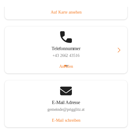
Prigglitz 39, 2640 Prigglitz, AUT
Auf Karte ansehen
Telefonnummer
+43 2662 43516
Anrufen
E-Mail Adresse
gemeinde@prigglitz.at
E-Mail schreiben