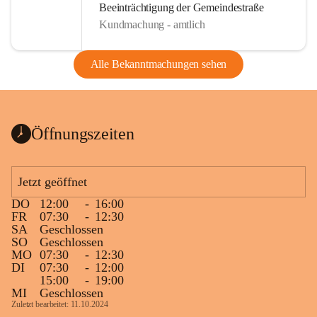
Beeinträchtigung der Gemeindestraße
Kundmachung - amtlich
Alle Bekanntmachungen sehen
Öffnungszeiten
Jetzt geöffnet
DO
12:00
-
16:00
FR
07:30
-
12:30
SA
Geschlossen
SO
Geschlossen
MO
07:30
-
12:30
DI
07:30
-
12:00
15:00
-
19:00
MI
Geschlossen
Zuletzt bearbeitet: 11.10.2024