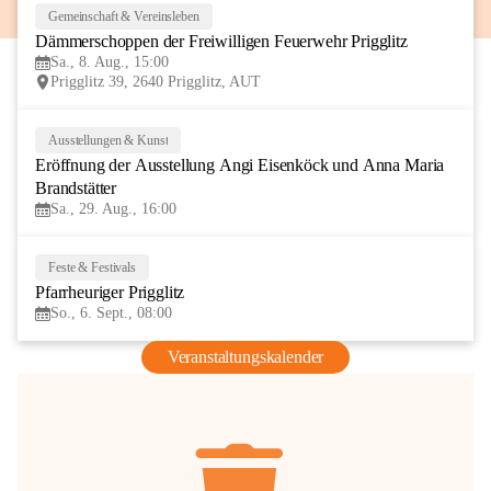
Gemeinschaft & Vereinsleben
8
Dämmerschoppen der Freiwilligen Feuerwehr Prigglitz
AUG
Sa., 8. Aug., 15:00
Prigglitz 39, 2640 Prigglitz, AUT
Ausstellungen & Kunst
29
Eröffnung der Ausstellung Angi Eisenköck und Anna Maria 
AUG
Brandstätter
Sa., 29. Aug., 16:00
Feste & Festivals
6
Pfarrheuriger Prigglitz
SEP
So., 6. Sept., 08:00
Veranstaltungskalender