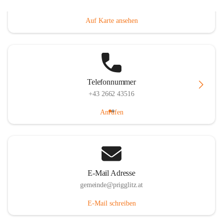
Prigglitz 39, 2640 Prigglitz, AUT
Auf Karte ansehen
Telefonnummer
+43 2662 43516
Anrufen
E-Mail Adresse
gemeinde@prigglitz.at
E-Mail schreiben