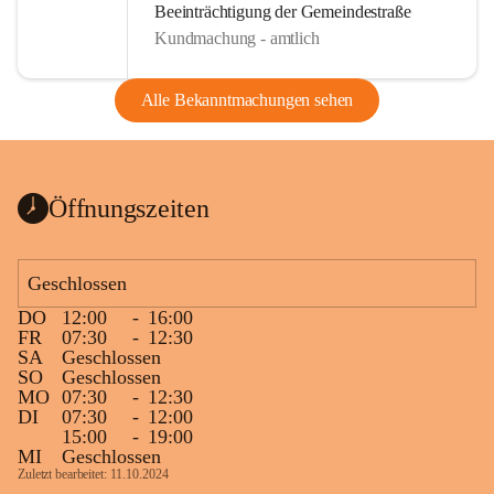
Beeinträchtigung der Gemeindestraße
Kundmachung - amtlich
Alle Bekanntmachungen sehen
Öffnungszeiten
Geschlossen
DO
12:00
-
16:00
FR
07:30
-
12:30
SA
Geschlossen
SO
Geschlossen
MO
07:30
-
12:30
DI
07:30
-
12:00
15:00
-
19:00
MI
Geschlossen
Zuletzt bearbeitet: 11.10.2024