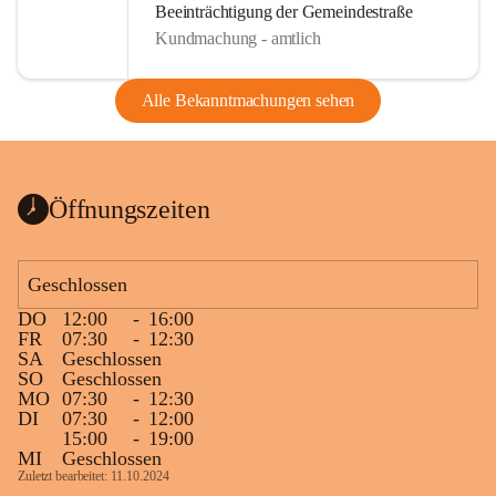
Beeinträchtigung der Gemeindestraße
Kundmachung - amtlich
Alle Bekanntmachungen sehen
Öffnungszeiten
Geschlossen
DO
12:00
-
16:00
FR
07:30
-
12:30
SA
Geschlossen
SO
Geschlossen
MO
07:30
-
12:30
DI
07:30
-
12:00
15:00
-
19:00
MI
Geschlossen
Zuletzt bearbeitet: 11.10.2024