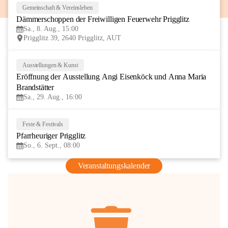
Gemeinschaft & Vereinsleben
8
Dämmerschoppen der Freiwilligen Feuerwehr Prigglitz
AUG
Sa., 8. Aug., 15:00
Prigglitz 39, 2640 Prigglitz, AUT
Ausstellungen & Kunst
29
Eröffnung der Ausstellung Angi Eisenköck und Anna Maria 
AUG
Brandstätter
Sa., 29. Aug., 16:00
Feste & Festivals
6
Pfarrheuriger Prigglitz
SEP
So., 6. Sept., 08:00
Veranstaltungskalender