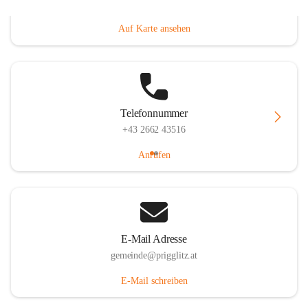
Prigglitz 39, 2640 Prigglitz, AUT
Auf Karte ansehen
Telefonnummer
+43 2662 43516
Anrufen
E-Mail Adresse
gemeinde@prigglitz.at
E-Mail schreiben