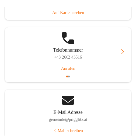
Prigglitz 39, 2640 Prigglitz, AUT
Auf Karte ansehen
Telefonnummer
+43 2662 43516
Anrufen
E-Mail Adresse
gemeinde@prigglitz.at
E-Mail schreiben