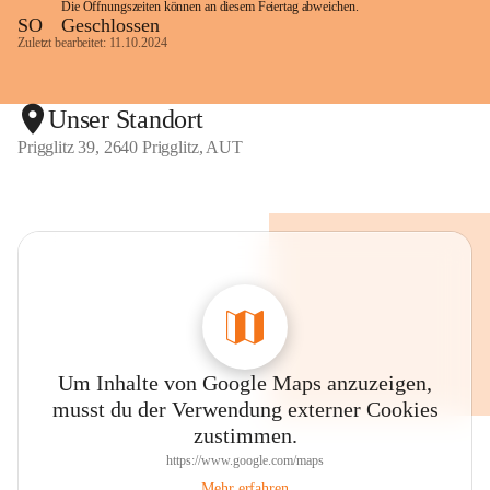
Die Öffnungszeiten können an diesem Feiertag abweichen.
SO
Geschlossen
Zuletzt bearbeitet: 11.10.2024
Unser Standort
Prigglitz 39, 2640 Prigglitz, AUT
Um Inhalte von Google Maps anzuzeigen,
musst du der Verwendung externer Cookies
zustimmen.
https://www.google.com/maps
Mehr erfahren