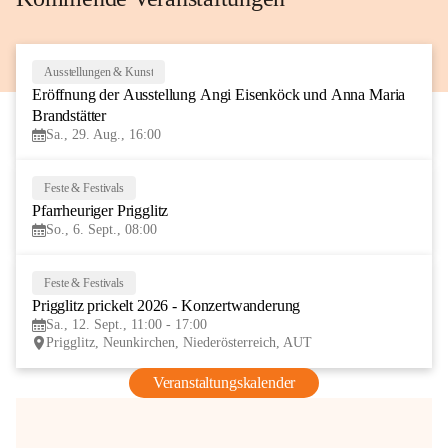
Ausstellungen & Kunst
29
Eröffnung der Ausstellung Angi Eisenköck und Anna Maria 
AUG
Brandstätter
Sa., 29. Aug., 16:00
Feste & Festivals
6
Pfarrheuriger Prigglitz
SEP
So., 6. Sept., 08:00
Feste & Festivals
12
Prigglitz prickelt 2026 - Konzertwanderung
SEP
Sa., 12. Sept., 11:00 - 17:00
Prigglitz, Neunkirchen, Niederösterreich, AUT
Veranstaltungskalender