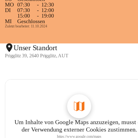
MO
07:30
-
12:30
DI
07:30
-
12:00
15:00
-
19:00
MI
Geschlossen
Zuletzt bearbeitet: 11.10.2024
Unser Standort
Prigglitz 39, 2640 Prigglitz, AUT
Um Inhalte von Google Maps anzuzeigen, musst
der Verwendung externer Cookies zustimmen.
https://www.google.com/maps