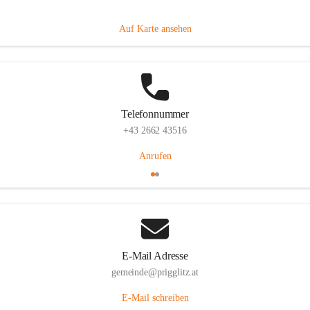
Prigglitz 39, 2640 Prigglitz, AUT
Auf Karte ansehen
Telefonnummer
+43 2662 43516
Anrufen
E-Mail Adresse
gemeinde@prigglitz.at
E-Mail schreiben