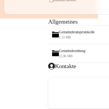
Auswahl merken
Allgemeines
Gemeinderatsprotokolle
1,55 MB
Gemeindezeitung
22,06 MB
Kontakte