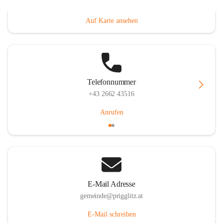
Prigglitz 39, 2640 Prigglitz, AUT
Auf Karte ansehen
Telefonnummer
+43 2662 43516
Anrufen
E-Mail Adresse
gemeinde@prigglitz.at
E-Mail schreiben