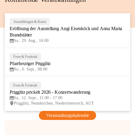
Ausstellungen & Kunst
29
Eröffnung der Ausstellung Angi Eisenköck und Anna Maria 
AUG
Brandstätter
Sa., 29. Aug., 16:00
Feste & Festivals
6
Pfarrheuriger Prigglitz
SEP
So., 6. Sept., 08:00
Feste & Festivals
12
Prigglitz prickelt 2026 - Konzertwanderung
SEP
Sa., 12. Sept., 11:00 - 17:00
Prigglitz, Neunkirchen, Niederösterreich, AUT
Veranstaltungskalender