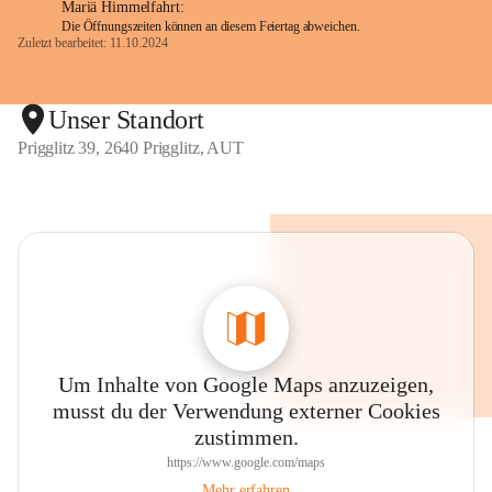
Mariä Himmelfahrt:
Die Öffnungszeiten können an diesem Feiertag abweichen.
Zuletzt bearbeitet: 11.10.2024
Unser Standort
Prigglitz 39, 2640 Prigglitz, AUT
Um Inhalte von Google Maps anzuzeigen,
musst du der Verwendung externer Cookies
zustimmen.
https://www.google.com/maps
Mehr erfahren