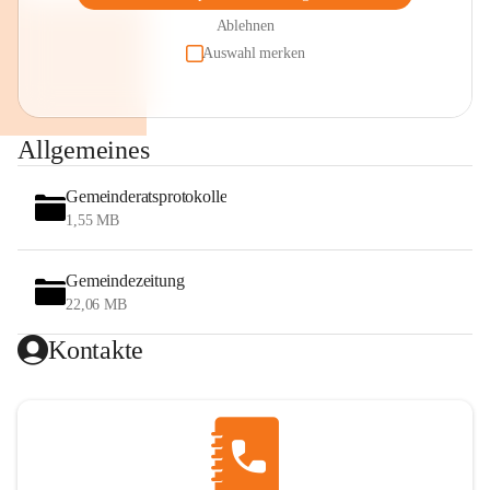
Ablehnen
Auswahl merken
Allgemeines
Gemeinderatsprotokolle
1,55 MB
Gemeindezeitung
22,06 MB
Kontakte