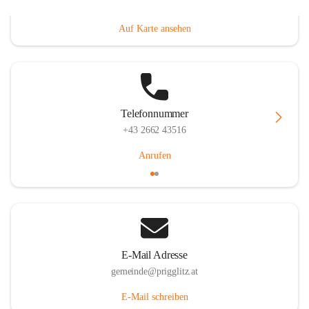
Prigglitz 39, 2640 Prigglitz, AUT
Auf Karte ansehen
Telefonnummer
+43 2662 43516
Anrufen
E-Mail Adresse
gemeinde@prigglitz.at
E-Mail schreiben