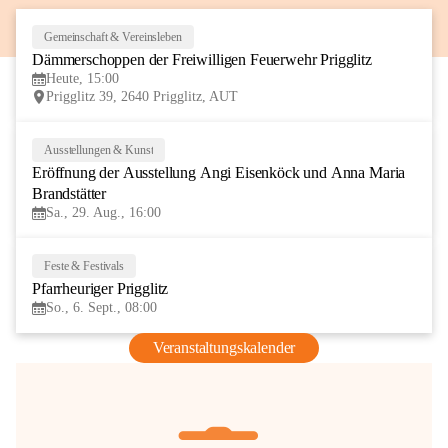
Gemeinschaft & Vereinsleben
8
Dämmerschoppen der Freiwilligen Feuerwehr Prigglitz
AUG
Heute, 15:00
Prigglitz 39, 2640 Prigglitz, AUT
Ausstellungen & Kunst
29
Eröffnung der Ausstellung Angi Eisenköck und Anna Maria 
AUG
Brandstätter
Sa., 29. Aug., 16:00
Feste & Festivals
6
Pfarrheuriger Prigglitz
SEP
So., 6. Sept., 08:00
Veranstaltungskalender