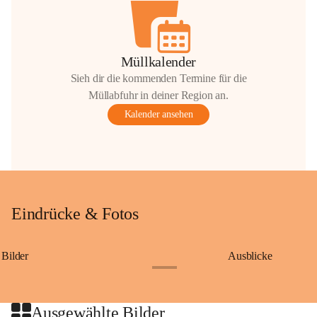
Müllkalender
Sieh dir die kommenden Termine für die
Müllabfuhr in deiner Region an.
Kalender ansehen
Eindrücke & Fotos
Bilder
Ausblicke
+9
Ausgewählte Bilder