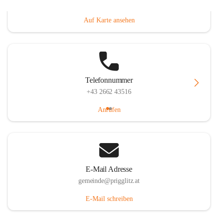
Prigglitz 39, 2640 Prigglitz, AUT
Auf Karte ansehen
Telefonnummer
+43 2662 43516
Anrufen
E-Mail Adresse
gemeinde@prigglitz.at
E-Mail schreiben