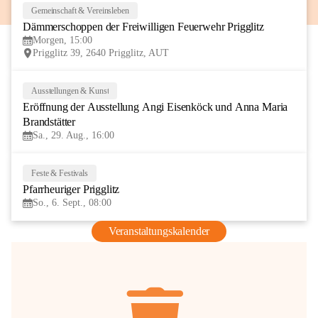
Gemeinschaft & Vereinsleben
8
Dämmerschoppen der Freiwilligen Feuerwehr Prigglitz
AUG
Morgen, 15:00
Prigglitz 39, 2640 Prigglitz, AUT
Ausstellungen & Kunst
29
Eröffnung der Ausstellung Angi Eisenköck und Anna Maria 
AUG
Brandstätter
Sa., 29. Aug., 16:00
Feste & Festivals
6
Pfarrheuriger Prigglitz
SEP
So., 6. Sept., 08:00
Veranstaltungskalender