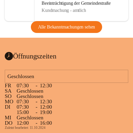
Beeinträchtigung der Gemeindestraße
Kundmachung - amtlich
Alle Bekanntmachungen sehen
Öffnungszeiten
Geschlossen
FR
07:30
-
12:30
SA
Geschlossen
SO
Geschlossen
MO
07:30
-
12:30
DI
07:30
-
12:00
15:00
-
19:00
MI
Geschlossen
DO
12:00
-
16:00
Zuletzt bearbeitet: 11.10.2024