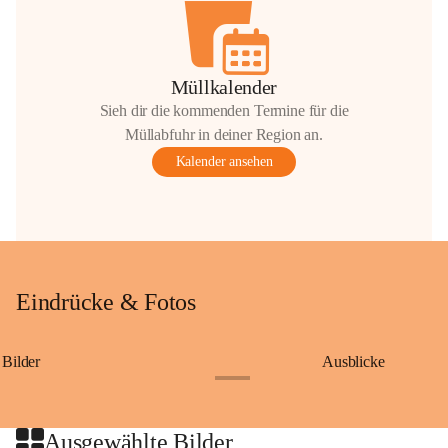
Müllkalender
Sieh dir die kommenden Termine für die
Müllabfuhr in deiner Region an.
Kalender ansehen
Eindrücke & Fotos
Bilder
Ausblicke
+9
Ausgewählte Bilder