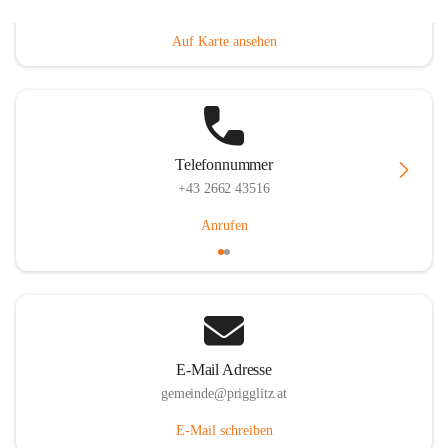
Prigglitz 39, 2640 Prigglitz, AUT
Auf Karte ansehen
Telefonnummer
+43 2662 43516
Anrufen
E-Mail Adresse
gemeinde@prigglitz.at
E-Mail schreiben