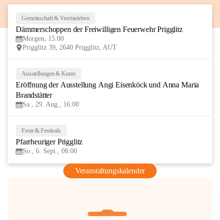
Gemeinschaft & Vereinsleben
8
Dämmerschoppen der Freiwilligen Feuerwehr Prigglitz
AUG
Morgen, 15:00
Prigglitz 39, 2640 Prigglitz, AUT
Ausstellungen & Kunst
29
Eröffnung der Ausstellung Angi Eisenköck und Anna Maria 
AUG
Brandstätter
Sa., 29. Aug., 16:00
Feste & Festivals
6
Pfarrheuriger Prigglitz
SEP
So., 6. Sept., 08:00
Veranstaltungskalender