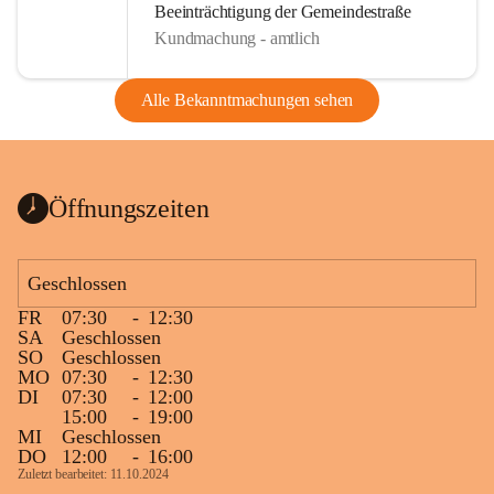
Beeinträchtigung der Gemeindestraße
Kundmachung - amtlich
Alle Bekanntmachungen sehen
Öffnungszeiten
Geschlossen
FR
07:30
-
12:30
SA
Geschlossen
SO
Geschlossen
MO
07:30
-
12:30
DI
07:30
-
12:00
15:00
-
19:00
MI
Geschlossen
DO
12:00
-
16:00
Zuletzt bearbeitet: 11.10.2024