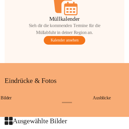
Müllkalender
Sieh dir die kommenden Termine für die
Müllabfuhr in deiner Region an.
Kalender ansehen
Eindrücke & Fotos
Bilder
Ausblicke
+9
Ausgewählte Bilder