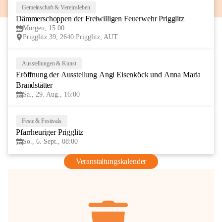
Gemeinschaft & Vereinsleben
8
Dämmerschoppen der Freiwilligen Feuerwehr Prigglitz
AUG
Morgen, 15:00
Prigglitz 39, 2640 Prigglitz, AUT
Ausstellungen & Kunst
29
Eröffnung der Ausstellung Angi Eisenköck und Anna Maria 
AUG
Brandstätter
Sa., 29. Aug., 16:00
Feste & Festivals
6
Pfarrheuriger Prigglitz
SEP
So., 6. Sept., 08:00
Veranstaltungskalender