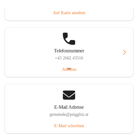
Prigglitz 39, 2640 Prigglitz, AUT
Auf Karte ansehen
Telefonnummer
+43 2662 43516
Anrufen
E-Mail Adresse
gemeinde@prigglitz.at
E-Mail schreiben