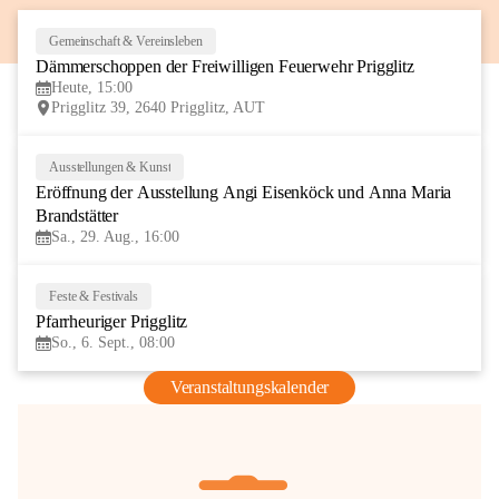
Gemeinschaft & Vereinsleben
8
Dämmerschoppen der Freiwilligen Feuerwehr Prigglitz
AUG
Heute, 15:00
Prigglitz 39, 2640 Prigglitz, AUT
Ausstellungen & Kunst
29
Eröffnung der Ausstellung Angi Eisenköck und Anna Maria 
AUG
Brandstätter
Sa., 29. Aug., 16:00
Feste & Festivals
6
Pfarrheuriger Prigglitz
SEP
So., 6. Sept., 08:00
Veranstaltungskalender