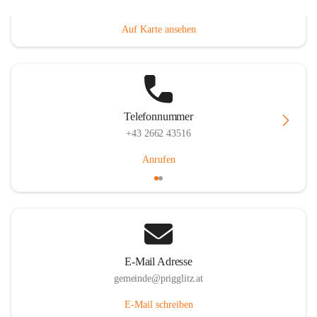
Prigglitz 39, 2640 Prigglitz, AUT
Auf Karte ansehen
Telefonnummer
+43 2662 43516
Anrufen
E-Mail Adresse
gemeinde@prigglitz.at
E-Mail schreiben