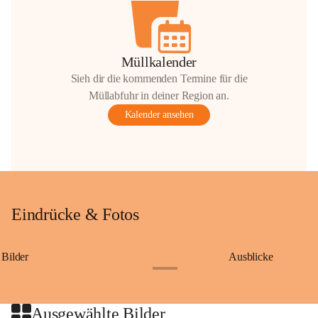
Müllkalender
Sieh dir die kommenden Termine für die
Müllabfuhr in deiner Region an.
Kalender ansehen
Eindrücke & Fotos
Bilder
Ausblicke
+9
Ausgewählte Bilder