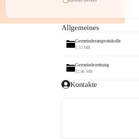
Auswahl merken
Allgemeines
Gemeinderatsprotokolle
1,55 MB
Gemeindezeitung
22,06 MB
Kontakte