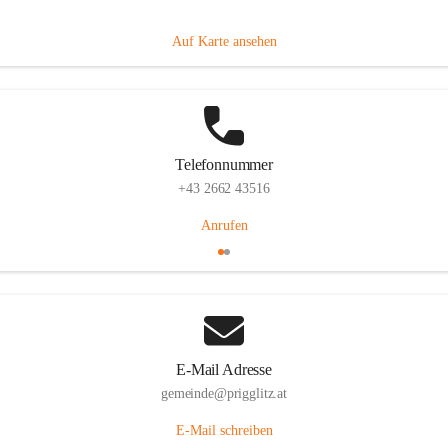
Prigglitz 39, 2640 Prigglitz, AUT
Auf Karte ansehen
Telefonnummer
+43 2662 43516
Anrufen
E-Mail Adresse
gemeinde@prigglitz.at
E-Mail schreiben