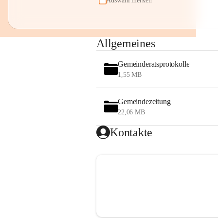
Auswahl merken
Allgemeines
Gemeinderatsprotokolle
1,55 MB
Gemeindezeitung
22,06 MB
Kontakte