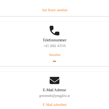
Prigglitz 39, 2640 Prigglitz, AUT
Auf Karte ansehen
Telefonnummer
+43 2662 43516
Anrufen
E-Mail Adresse
gemeinde@prigglitz.at
E-Mail schreiben