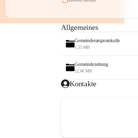
Auswahl merken
Allgemeines
Gemeinderatsprotokolle
1,55 MB
Gemeindezeitung
22,06 MB
Kontakte