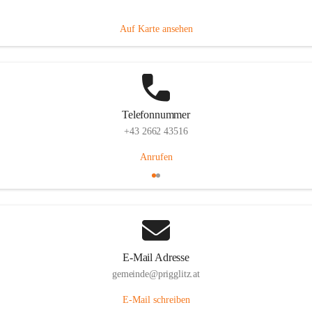
Prigglitz 39, 2640 Prigglitz, AUT
Auf Karte ansehen
Telefonnummer
+43 2662 43516
Anrufen
E-Mail Adresse
gemeinde@prigglitz.at
E-Mail schreiben