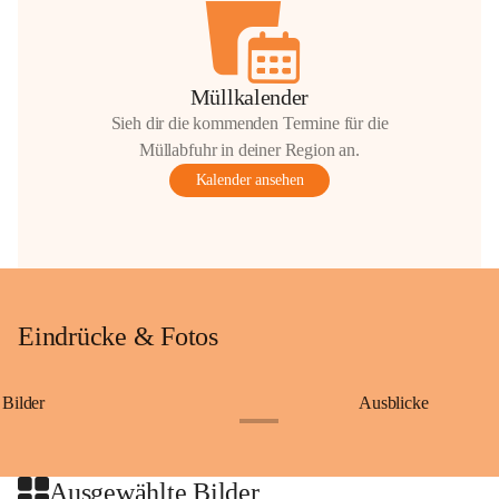
Müllkalender
Sieh dir die kommenden Termine für die
Müllabfuhr in deiner Region an.
Kalender ansehen
Eindrücke & Fotos
Bilder
Ausblicke
+9
Ausgewählte Bilder