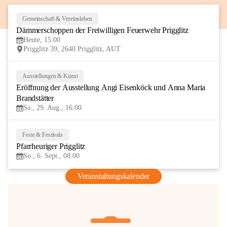
Gemeinschaft & Vereinsleben
8
Dämmerschoppen der Freiwilligen Feuerwehr Prigglitz
AUG
Heute, 15:00
Prigglitz 39, 2640 Prigglitz, AUT
Ausstellungen & Kunst
29
Eröffnung der Ausstellung Angi Eisenköck und Anna Maria 
AUG
Brandstätter
Sa., 29. Aug., 16:00
Feste & Festivals
6
Pfarrheuriger Prigglitz
SEP
So., 6. Sept., 08:00
Veranstaltungskalender