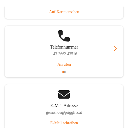
Prigglitz 39, 2640 Prigglitz, AUT
Auf Karte ansehen
Telefonnummer
+43 2662 43516
Anrufen
E-Mail Adresse
gemeinde@prigglitz.at
E-Mail schreiben