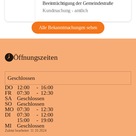
Beeinträchtigung der Gemeindestraße
Kundmachung - amtlich
Alle Bekanntmachungen sehen
Öffnungszeiten
Geschlossen
DO
12:00
-
16:00
FR
07:30
-
12:30
SA
Geschlossen
SO
Geschlossen
MO
07:30
-
12:30
DI
07:30
-
12:00
15:00
-
19:00
MI
Geschlossen
Zuletzt bearbeitet: 11.10.2024