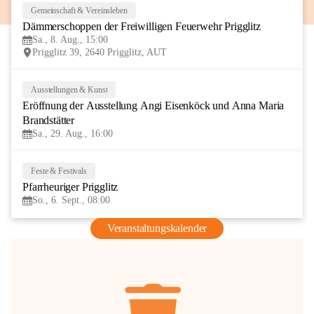
Gemeinschaft & Vereinsleben
8
Dämmerschoppen der Freiwilligen Feuerwehr Prigglitz
AUG
Sa., 8. Aug., 15:00
Prigglitz 39, 2640 Prigglitz, AUT
Ausstellungen & Kunst
29
Eröffnung der Ausstellung Angi Eisenköck und Anna Maria 
AUG
Brandstätter
Sa., 29. Aug., 16:00
Feste & Festivals
6
Pfarrheuriger Prigglitz
SEP
So., 6. Sept., 08:00
Veranstaltungskalender