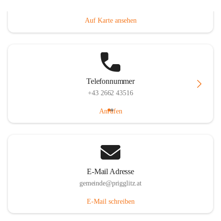
Prigglitz 39, 2640 Prigglitz, AUT
Auf Karte ansehen
Telefonnummer
+43 2662 43516
Anrufen
E-Mail Adresse
gemeinde@prigglitz.at
E-Mail schreiben