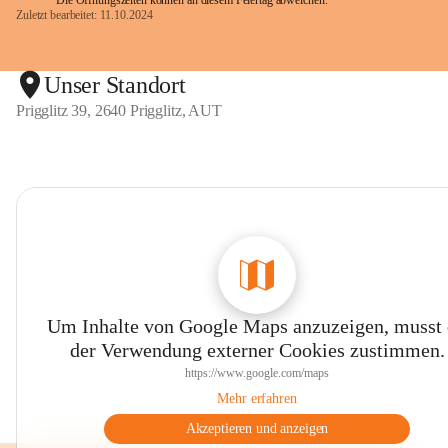
Die Öffnungszeiten können an diesem Feiertag abweichen.
Zuletzt bearbeitet: 11.10.2024
Unser Standort
Prigglitz 39, 2640 Prigglitz, AUT
Um Inhalte von Google Maps anzuzeigen, musst
der Verwendung externer Cookies zustimmen.
https://www.google.com/maps
Mehr erfahren
Akzeptieren und anzeigen