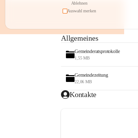
Ablehnen
Auswahl merken
Allgemeines
Gemeinderatsprotokolle
1,55 MB
Gemeindezeitung
22,06 MB
Kontakte