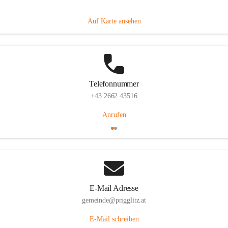
Prigglitz 39, 2640 Prigglitz, AUT
Auf Karte ansehen
Telefonnummer
+43 2662 43516
Anrufen
E-Mail Adresse
gemeinde@prigglitz.at
E-Mail schreiben