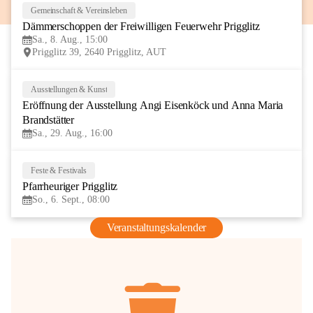
Gemeinschaft & Vereinsleben
8
Dämmerschoppen der Freiwilligen Feuerwehr Prigglitz
AUG
Sa., 8. Aug., 15:00
Prigglitz 39, 2640 Prigglitz, AUT
Ausstellungen & Kunst
29
Eröffnung der Ausstellung Angi Eisenköck und Anna Maria 
AUG
Brandstätter
Sa., 29. Aug., 16:00
Feste & Festivals
6
Pfarrheuriger Prigglitz
SEP
So., 6. Sept., 08:00
Veranstaltungskalender