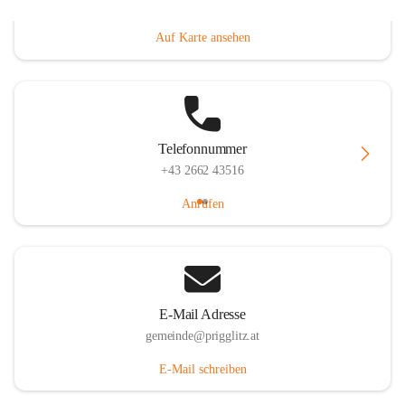
Prigglitz 39, 2640 Prigglitz, AUT
Auf Karte ansehen
Telefonnummer
+43 2662 43516
Anrufen
E-Mail Adresse
gemeinde@prigglitz.at
E-Mail schreiben