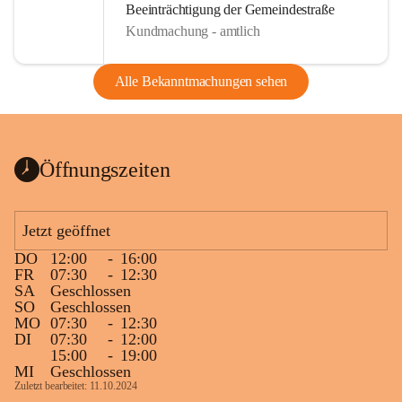
Beeinträchtigung der Gemeindestraße
Kundmachung - amtlich
Alle Bekanntmachungen sehen
Öffnungszeiten
Jetzt geöffnet
DO
12:00
-
16:00
FR
07:30
-
12:30
SA
Geschlossen
SO
Geschlossen
MO
07:30
-
12:30
DI
07:30
-
12:00
15:00
-
19:00
MI
Geschlossen
Zuletzt bearbeitet: 11.10.2024