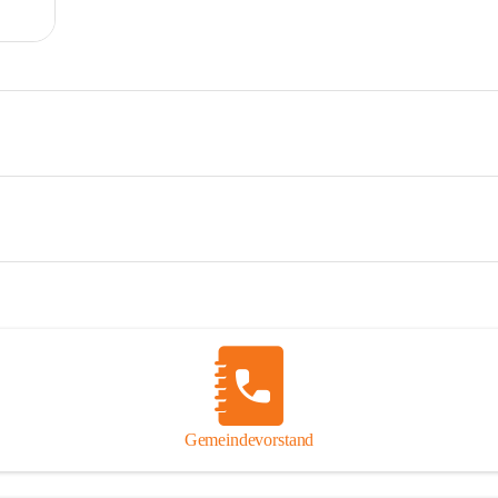
Gemeindevorstand