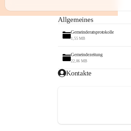
Allgemeines
Gemeinderatsprotokolle
1,55 MB
Gemeindezeitung
22,06 MB
Kontakte