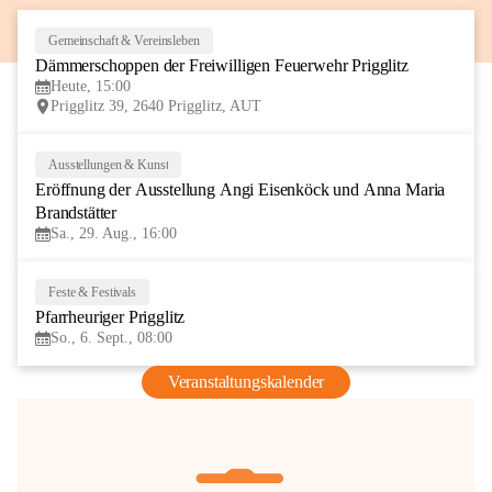
Gemeinschaft & Vereinsleben
8
Dämmerschoppen der Freiwilligen Feuerwehr Prigglitz
AUG
Heute, 15:00
Prigglitz 39, 2640 Prigglitz, AUT
Ausstellungen & Kunst
29
Eröffnung der Ausstellung Angi Eisenköck und Anna Maria 
AUG
Brandstätter
Sa., 29. Aug., 16:00
Feste & Festivals
6
Pfarrheuriger Prigglitz
SEP
So., 6. Sept., 08:00
Veranstaltungskalender