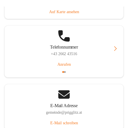
Prigglitz 39, 2640 Prigglitz, AUT
Auf Karte ansehen
Telefonnummer
+43 2662 43516
Anrufen
E-Mail Adresse
gemeinde@prigglitz.at
E-Mail schreiben