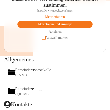
zustimmen.
https://www.google.com/maps
Mehr erfahren
Akzeptieren und anzeigen
Ablehnen
Auswahl merken
Allgemeines
Gemeinderatsprotokolle
1,55 MB
Gemeindezeitung
22,06 MB
Kontakte