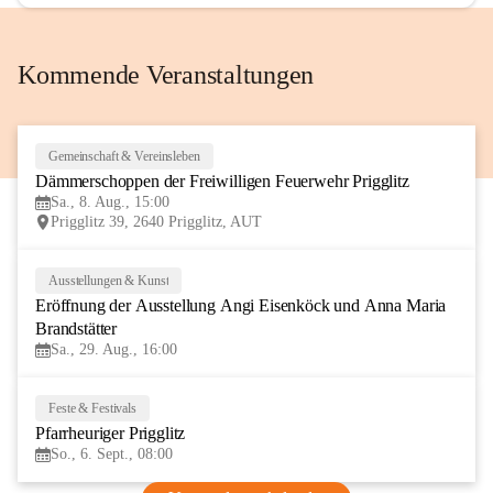
Kommende Veranstaltungen
Gemeinschaft & Vereinsleben
8
Dämmerschoppen der Freiwilligen Feuerwehr Prigglitz
AUG
Sa., 8. Aug., 15:00
Prigglitz 39, 2640 Prigglitz, AUT
Ausstellungen & Kunst
29
Eröffnung der Ausstellung Angi Eisenköck und Anna Maria 
AUG
Brandstätter
Sa., 29. Aug., 16:00
Feste & Festivals
6
Pfarrheuriger Prigglitz
SEP
So., 6. Sept., 08:00