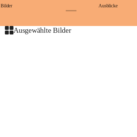
Bilder
Ausblicke
+9
Ausgewählte Bilder
+2