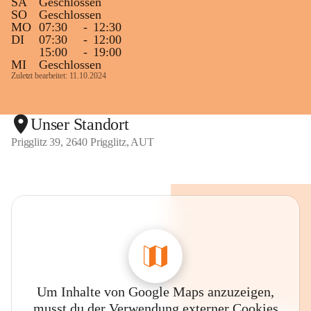
SA
Geschlossen
SO
Geschlossen
MO
07:30
-
12:30
DI
07:30
-
12:00
15:00
-
19:00
MI
Geschlossen
Zuletzt bearbeitet: 11.10.2024
Unser Standort
Prigglitz 39, 2640 Prigglitz, AUT
Um Inhalte von Google Maps anzuzeigen,
musst du der Verwendung externer Cookies