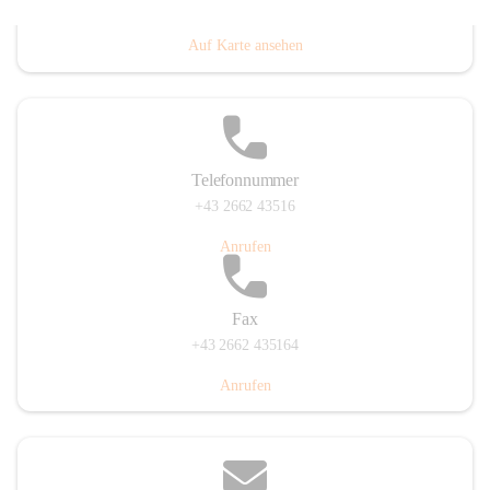
Prigglitz 39, 2640 Prigglitz, AUT
Auf Karte ansehen
Telefonnummer
+43 2662 43516
Anrufen
Fax
+43 2662 435164
Anrufen