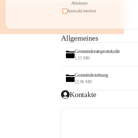
Ablehnen
Auswahl merken
Allgemeines
Gemeinderatsprotokolle
1,55 MB
Gemeindezeitung
22,06 MB
Kontakte