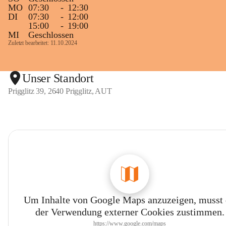
MO
07:30
-
12:30
DI
07:30
-
12:00
15:00
-
19:00
MI
Geschlossen
Zuletzt bearbeitet: 11.10.2024
Unser Standort
Prigglitz 39, 2640 Prigglitz, AUT
Um Inhalte von Google Maps anzuzeigen, musst
der Verwendung externer Cookies zustimmen.
https://www.google.com/maps