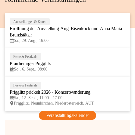
Ausstellungen & Kunst
29
Eröffnung der Ausstellung Angi Eisenköck und Anna Maria 
AUG
Brandstätter
Sa., 29. Aug., 16:00
Feste & Festivals
6
Pfarrheuriger Prigglitz
SEP
So., 6. Sept., 08:00
Feste & Festivals
12
Prigglitz prickelt 2026 - Konzertwanderung
SEP
Sa., 12. Sept., 11:00 - 17:00
Prigglitz, Neunkirchen, Niederösterreich, AUT
Veranstaltungskalender