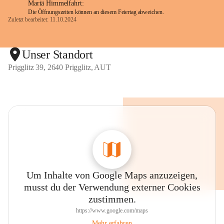
Mariä Himmelfahrt:
Die Öffnungszeiten können an diesem Feiertag abweichen.
Zuletzt bearbeitet: 11.10.2024
Unser Standort
Prigglitz 39, 2640 Prigglitz, AUT
Um Inhalte von Google Maps anzuzeigen,
musst du der Verwendung externer Cookies
zustimmen.
https://www.google.com/maps
Mehr erfahren