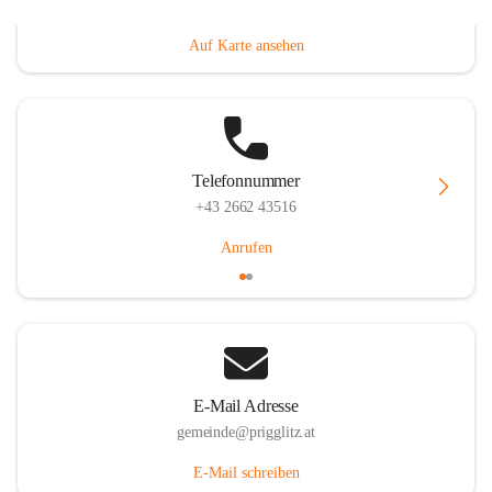
Prigglitz 39, 2640 Prigglitz, AUT
Auf Karte ansehen
Telefonnummer
+43 2662 43516
Anrufen
E-Mail Adresse
gemeinde@prigglitz.at
E-Mail schreiben