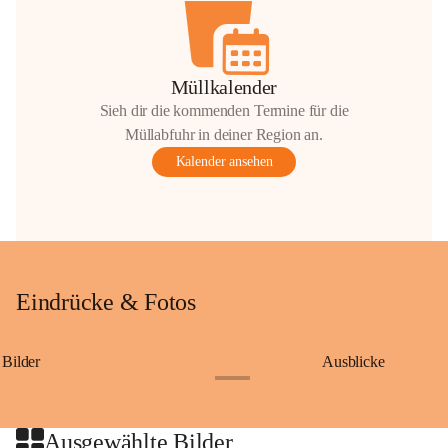
Müllkalender
Sieh dir die kommenden Termine für die
Müllabfuhr in deiner Region an.
Kalender ansehen
Eindrücke & Fotos
Bilder
Ausblicke
+9
Ausgewählte Bilder