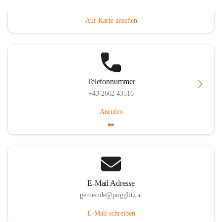
Prigglitz 39, 2640 Prigglitz, AUT
Auf Karte ansehen
Telefonnummer
+43 2662 43516
Anrufen
E-Mail Adresse
gemeinde@prigglitz.at
E-Mail schreiben