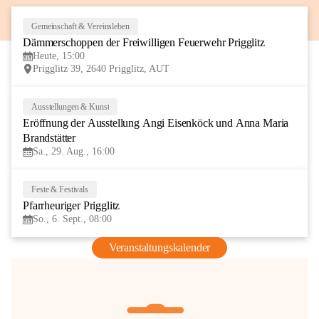
Gemeinschaft & Vereinsleben
8
Dämmerschoppen der Freiwilligen Feuerwehr Prigglitz
AUG
Heute, 15:00
Prigglitz 39, 2640 Prigglitz, AUT
Ausstellungen & Kunst
29
Eröffnung der Ausstellung Angi Eisenköck und Anna Maria 
AUG
Brandstätter
Sa., 29. Aug., 16:00
Feste & Festivals
6
Pfarrheuriger Prigglitz
SEP
So., 6. Sept., 08:00
Veranstaltungskalender