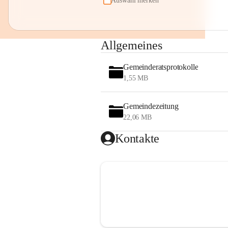
Auswahl merken
Allgemeines
Gemeinderatsprotokolle
1,55 MB
Gemeindezeitung
22,06 MB
Kontakte