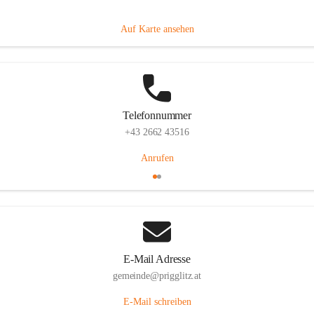
Prigglitz 39, 2640 Prigglitz, AUT
Auf Karte ansehen
Telefonnummer
+43 2662 43516
Anrufen
E-Mail Adresse
gemeinde@prigglitz.at
E-Mail schreiben