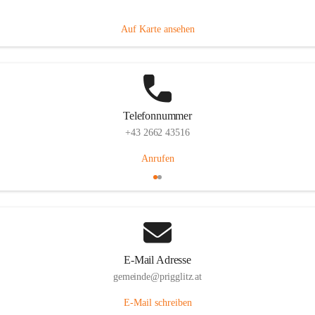
Prigglitz 39, 2640 Prigglitz, AUT
Auf Karte ansehen
Telefonnummer
+43 2662 43516
Anrufen
E-Mail Adresse
gemeinde@prigglitz.at
E-Mail schreiben