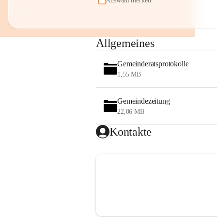
Auswahl merken
Allgemeines
Gemeinderatsprotokolle
1,55 MB
Gemeindezeitung
22,06 MB
Kontakte