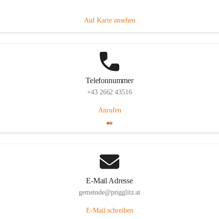
Prigglitz 39, 2640 Prigglitz, AUT
Auf Karte ansehen
Telefonnummer
+43 2662 43516
Anrufen
E-Mail Adresse
gemeinde@prigglitz.at
E-Mail schreiben