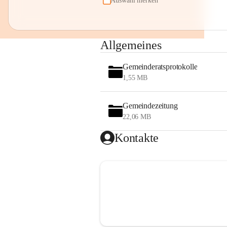
Auswahl merken
Allgemeines
Gemeinderatsprotokolle
1,55 MB
Gemeindezeitung
22,06 MB
Kontakte