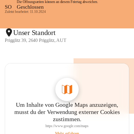
Die Öffnungszeiten können an diesem Feiertag abweichen.
SO
Geschlossen
Zuletzt bearbeitet: 11.10.2024
Unser Standort
Prigglitz 39, 2640 Prigglitz, AUT
Um Inhalte von Google Maps anzuzeigen,
musst du der Verwendung externer Cookies
zustimmen.
https://www.google.com/maps
Mehr erfahren