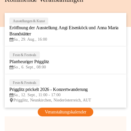
Ausstellungen & Kunst
29
Eröffnung der Ausstellung Angi Eisenköck und Anna Maria 
AUG
Brandstätter
Sa., 29. Aug., 16:00
Feste & Festivals
6
Pfarrheuriger Prigglitz
SEP
So., 6. Sept., 08:00
Feste & Festivals
12
Prigglitz prickelt 2026 - Konzertwanderung
SEP
Sa., 12. Sept., 11:00 - 17:00
Prigglitz, Neunkirchen, Niederösterreich, AUT
Veranstaltungskalender