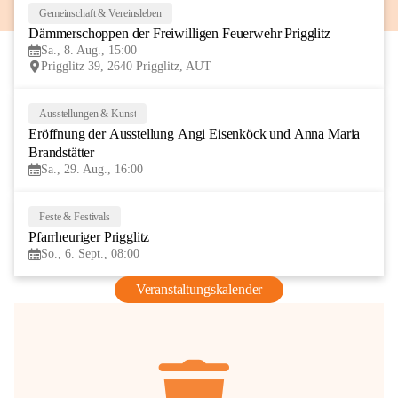
Gemeinschaft & Vereinsleben
8
Dämmerschoppen der Freiwilligen Feuerwehr Prigglitz
AUG
Sa., 8. Aug., 15:00
Prigglitz 39, 2640 Prigglitz, AUT
Ausstellungen & Kunst
29
Eröffnung der Ausstellung Angi Eisenköck und Anna Maria 
AUG
Brandstätter
Sa., 29. Aug., 16:00
Feste & Festivals
6
Pfarrheuriger Prigglitz
SEP
So., 6. Sept., 08:00
Veranstaltungskalender