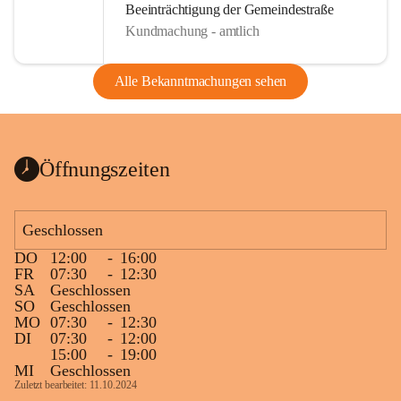
Beeinträchtigung der Gemeindestraße
Kundmachung - amtlich
Alle Bekanntmachungen sehen
Öffnungszeiten
Geschlossen
DO
12:00
-
16:00
FR
07:30
-
12:30
SA
Geschlossen
SO
Geschlossen
MO
07:30
-
12:30
DI
07:30
-
12:00
15:00
-
19:00
MI
Geschlossen
Zuletzt bearbeitet: 11.10.2024