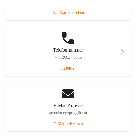
Prigglitz 39, 2640 Prigglitz, AUT
Auf Karte ansehen
Telefonnummer
+43 2662 43516
Anrufen
E-Mail Adresse
gemeinde@prigglitz.at
E-Mail schreiben