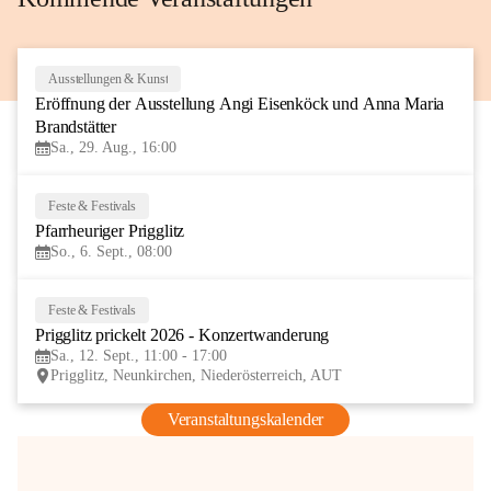
Ausstellungen & Kunst
29
Eröffnung der Ausstellung Angi Eisenköck und Anna Maria 
AUG
Brandstätter
Sa., 29. Aug., 16:00
Feste & Festivals
6
Pfarrheuriger Prigglitz
SEP
So., 6. Sept., 08:00
Feste & Festivals
12
Prigglitz prickelt 2026 - Konzertwanderung
SEP
Sa., 12. Sept., 11:00 - 17:00
Prigglitz, Neunkirchen, Niederösterreich, AUT
Veranstaltungskalender