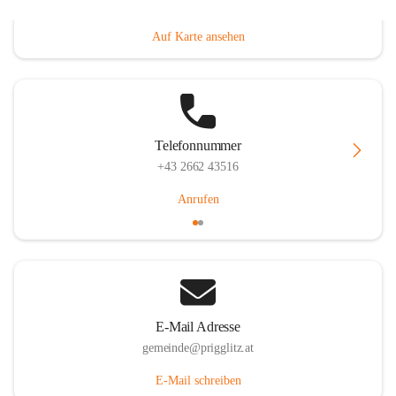
Prigglitz 39, 2640 Prigglitz, AUT
Auf Karte ansehen
Telefonnummer
+43 2662 43516
Anrufen
E-Mail Adresse
gemeinde@prigglitz.at
E-Mail schreiben