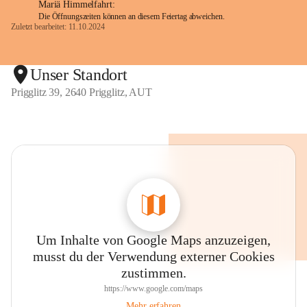
Mariä Himmelfahrt:
Die Öffnungszeiten können an diesem Feiertag abweichen.
Zuletzt bearbeitet: 11.10.2024
Unser Standort
Prigglitz 39, 2640 Prigglitz, AUT
Um Inhalte von Google Maps anzuzeigen,
musst du der Verwendung externer Cookies
zustimmen.
https://www.google.com/maps
Mehr erfahren