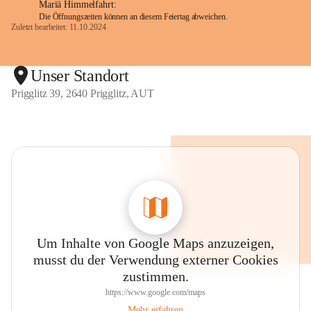
Mariä Himmelfahrt:
Die Öffnungszeiten können an diesem Feiertag abweichen.
Zuletzt bearbeitet: 11.10.2024
Unser Standort
Prigglitz 39, 2640 Prigglitz, AUT
Um Inhalte von Google Maps anzuzeigen,
musst du der Verwendung externer Cookies
zustimmen.
https://www.google.com/maps
Mehr erfahren