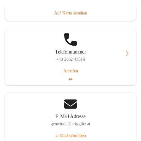
Prigglitz 39, 2640 Prigglitz, AUT
Auf Karte ansehen
Telefonnummer
+43 2662 43516
Anrufen
E-Mail Adresse
gemeinde@prigglitz.at
E-Mail schreiben