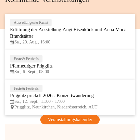
Ausstellungen & Kunst
29
Eröffnung der Ausstellung Angi Eisenköck und Anna Maria 
AUG
Brandstätter
Sa., 29. Aug., 16:00
Feste & Festivals
6
Pfarrheuriger Prigglitz
SEP
So., 6. Sept., 08:00
Feste & Festivals
12
Prigglitz prickelt 2026 - Konzertwanderung
SEP
Sa., 12. Sept., 11:00 - 17:00
Prigglitz, Neunkirchen, Niederösterreich, AUT
Veranstaltungskalender