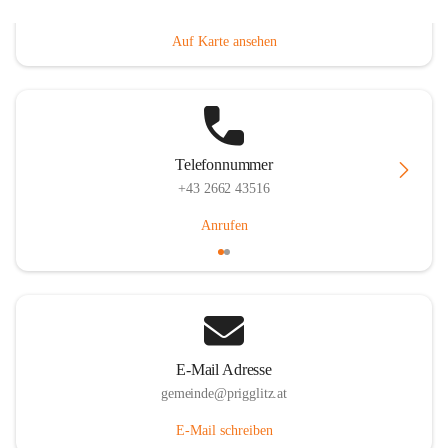
Prigglitz 39, 2640 Prigglitz, AUT
Auf Karte ansehen
Telefonnummer
+43 2662 43516
Anrufen
E-Mail Adresse
gemeinde@prigglitz.at
E-Mail schreiben