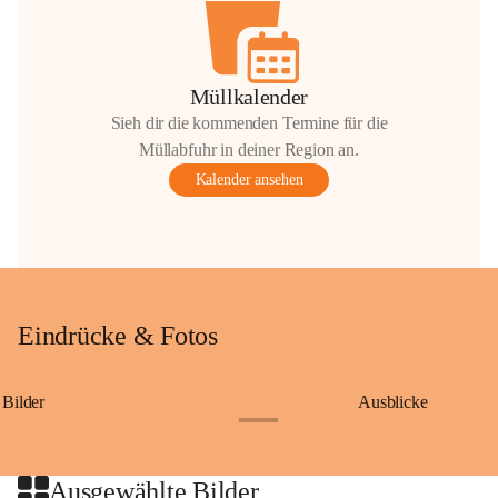
Müllkalender
Sieh dir die kommenden Termine für die
Müllabfuhr in deiner Region an.
Kalender ansehen
Eindrücke & Fotos
Bilder
Ausblicke
+9
Ausgewählte Bilder