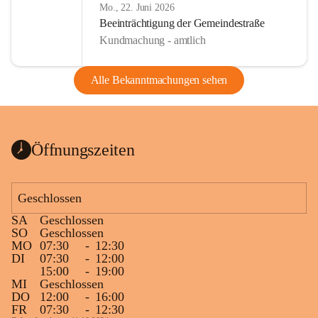
Mo., 22. Juni 2026
Beeinträchtigung der Gemeindestraße
Kundmachung - amtlich
Alle Bekanntmachungen sehen
Öffnungszeiten
Geschlossen
SA
Geschlossen
SO
Geschlossen
MO
07:30
-
12:30
DI
07:30
-
12:00
15:00
-
19:00
MI
Geschlossen
DO
12:00
-
16:00
FR
07:30
-
12:30