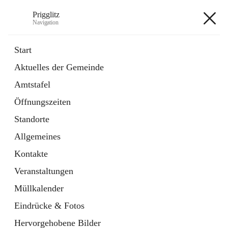
Prigglitz
Navigation
Prigglitz
Start
Aktuelles der Gemeinde
öffnet
Amtstafel
Amtstafel
in
Externe Webseite
neuem
Öffnungszeiten
Tab
öffnet
Gemeindezeitung
in
Ordner
Standorte
neuem
Tab
Allgemeines
+8
Kontakte
Veranstaltungen
Müllkalender
Eindrücke & Fotos
Hauptadresse
Hervorgehobene Bilder