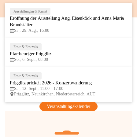
Ausstellungen & Kunst
29
Eröffnung der Ausstellung Angi Eisenköck und Anna Maria 
AUG
Brandstätter
Sa., 29. Aug., 16:00
Feste & Festivals
6
Pfarrheuriger Prigglitz
SEP
So., 6. Sept., 08:00
Feste & Festivals
12
Prigglitz prickelt 2026 - Konzertwanderung
SEP
Sa., 12. Sept., 11:00 - 17:00
Prigglitz, Neunkirchen, Niederösterreich, AUT
Veranstaltungskalender