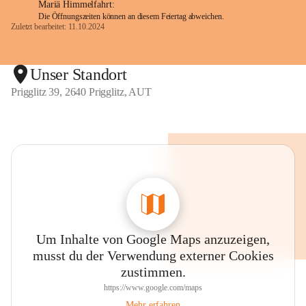
Mariä Himmelfahrt:
Die Öffnungszeiten können an diesem Feiertag abweichen.
Zuletzt bearbeitet: 11.10.2024
Unser Standort
Prigglitz 39, 2640 Prigglitz, AUT
Um Inhalte von Google Maps anzuzeigen,
musst du der Verwendung externer Cookies
zustimmen.
https://www.google.com/maps
Mehr erfahren