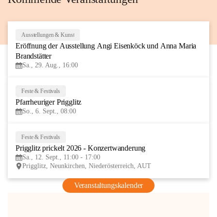
Ausstellungen & Kunst
29
Eröffnung der Ausstellung Angi Eisenköck und Anna Maria 
AUG
Brandstätter
Sa., 29. Aug., 16:00
Feste & Festivals
6
Pfarrheuriger Prigglitz
SEP
So., 6. Sept., 08:00
Feste & Festivals
12
Prigglitz prickelt 2026 - Konzertwanderung
SEP
Sa., 12. Sept., 11:00 - 17:00
Prigglitz, Neunkirchen, Niederösterreich, AUT
Veranstaltungskalender