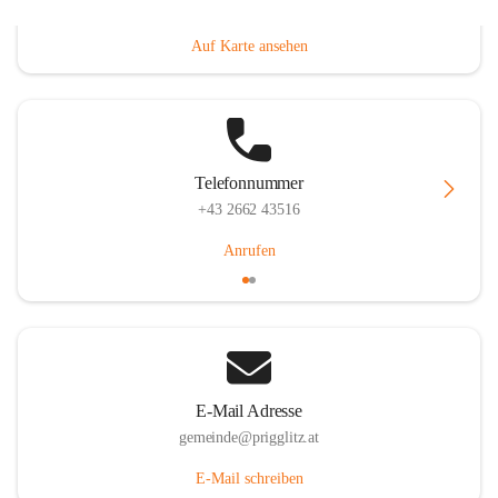
Prigglitz 39, 2640 Prigglitz, AUT
Auf Karte ansehen
Telefonnummer
+43 2662 43516
Anrufen
E-Mail Adresse
gemeinde@prigglitz.at
E-Mail schreiben