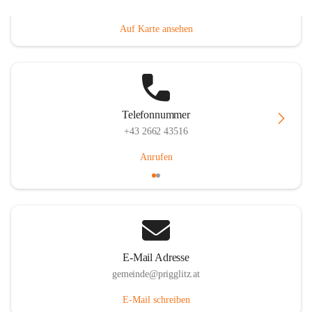
Prigglitz 39, 2640 Prigglitz, AUT
Auf Karte ansehen
Telefonnummer
+43 2662 43516
Anrufen
E-Mail Adresse
gemeinde@prigglitz.at
E-Mail schreiben