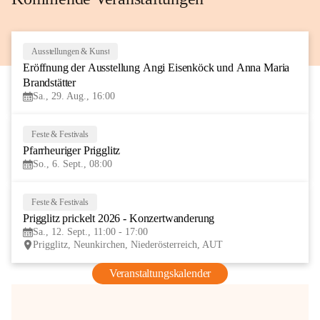
Ausstellungen & Kunst
29
Eröffnung der Ausstellung Angi Eisenköck und Anna Maria 
AUG
Brandstätter
Sa., 29. Aug., 16:00
Feste & Festivals
6
Pfarrheuriger Prigglitz
SEP
So., 6. Sept., 08:00
Feste & Festivals
12
Prigglitz prickelt 2026 - Konzertwanderung
SEP
Sa., 12. Sept., 11:00 - 17:00
Prigglitz, Neunkirchen, Niederösterreich, AUT
Veranstaltungskalender