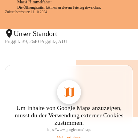
Mariä Himmelfahrt:
Die Öffnungszeiten können an diesem Feiertag abweichen.
Zuletzt bearbeitet: 11.10.2024
Unser Standort
Prigglitz 39, 2640 Prigglitz, AUT
Um Inhalte von Google Maps anzuzeigen,
musst du der Verwendung externer Cookies
zustimmen.
https://www.google.com/maps
Mehr erfahren