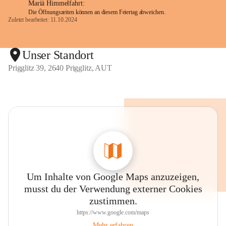
Mariä Himmelfahrt:
Die Öffnungszeiten können an diesem Feiertag abweichen.
Zuletzt bearbeitet: 11.10.2024
Unser Standort
Prigglitz 39, 2640 Prigglitz, AUT
Um Inhalte von Google Maps anzuzeigen,
musst du der Verwendung externer Cookies
zustimmen.
https://www.google.com/maps
Mehr erfahren