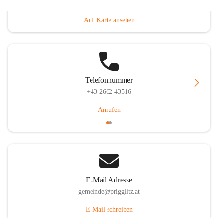
Prigglitz 39, 2640 Prigglitz, AUT
Auf Karte ansehen
Telefonnummer
+43 2662 43516
Anrufen
E-Mail Adresse
gemeinde@prigglitz.at
E-Mail schreiben