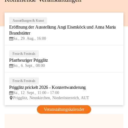
Ausstellungen & Kunst
29
Eröffnung der Ausstellung Angi Eisenköck und Anna Maria 
AUG
Brandstätter
Sa., 29. Aug., 16:00
Feste & Festivals
6
Pfarrheuriger Prigglitz
SEP
So., 6. Sept., 08:00
Feste & Festivals
12
Prigglitz prickelt 2026 - Konzertwanderung
SEP
Sa., 12. Sept., 11:00 - 17:00
Prigglitz, Neunkirchen, Niederösterreich, AUT
Veranstaltungskalender