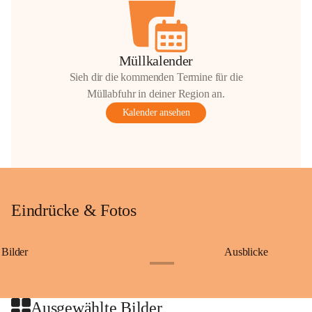
Müllkalender
Sieh dir die kommenden Termine für die
Müllabfuhr in deiner Region an.
Kalender ansehen
Eindrücke & Fotos
Bilder
Ausblicke
+9
Ausgewählte Bilder