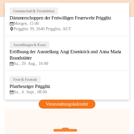
Gemeinschaft & Vereinsleben
8
Dämmerschoppen der Freiwilligen Feuerwehr Prigglitz
AUG
Morgen, 15:00
Prigglitz 39, 2640 Prigglitz, AUT
Ausstellungen & Kunst
29
Eröffnung der Ausstellung Angi Eisenköck und Anna Maria 
AUG
Brandstätter
Sa., 29. Aug., 16:00
Feste & Festivals
6
Pfarrheuriger Prigglitz
SEP
So., 6. Sept., 08:00
Veranstaltungskalender