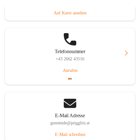
Prigglitz 39, 2640 Prigglitz, AUT
Auf Karte ansehen
Telefonnummer
+43 2662 43516
Anrufen
E-Mail Adresse
gemeinde@prigglitz.at
E-Mail schreiben